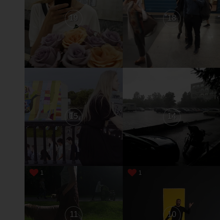
19
18
15
14
1
1
11
10