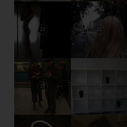
23
22
19
18