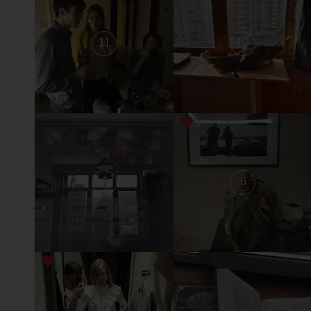
11
10
1
7
6
1