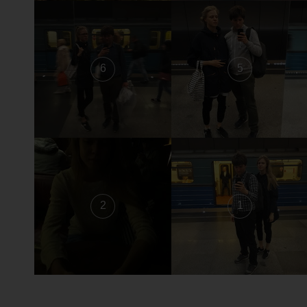
6
5
2
1