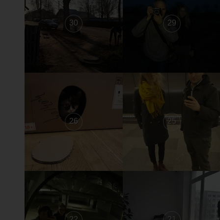
30
29
26
25
22
21