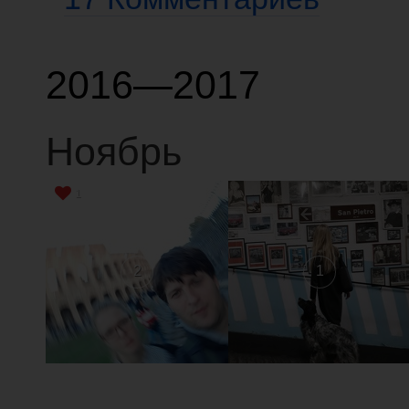
2016—2017
Ноябрь
1
2
1