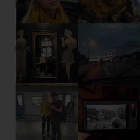
27
26
23
22