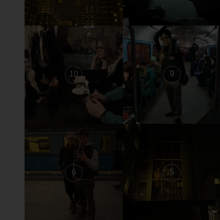
10
9
6
5