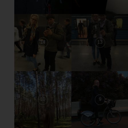
14
13
10
9