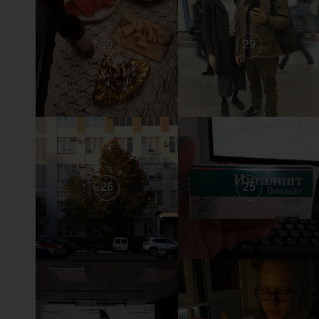
30
29
26
25