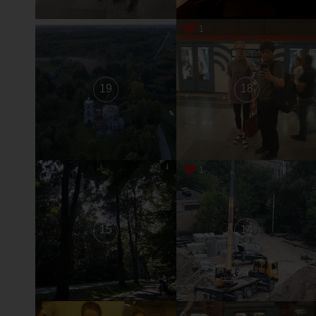
1
19
18
1
15
14