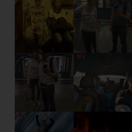
11
10
1
7
6
1