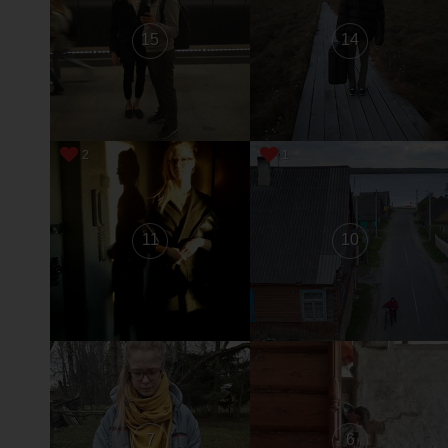
15
14
2
1
11
10
7
6