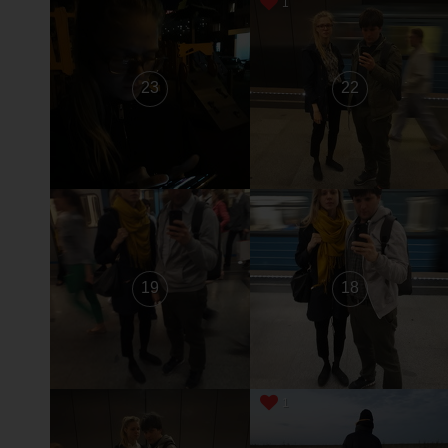
1
23
22
19
18
1