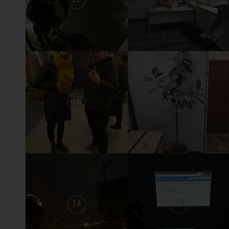
18
17
14
13