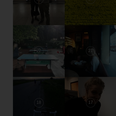
22
21
18
17