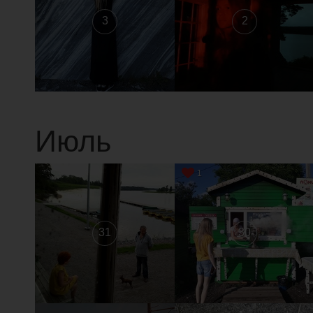
3
2
Июль
1
31
30