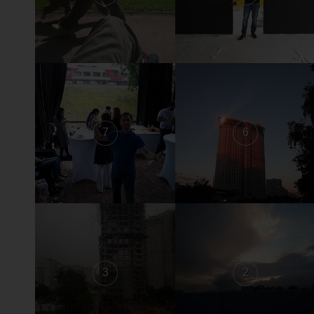
7
6
3
2