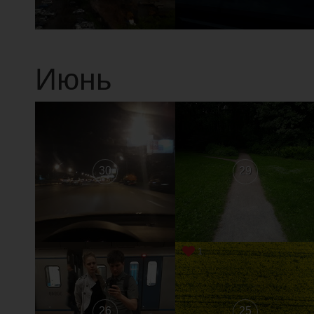
Июнь
30
29
1
26
25