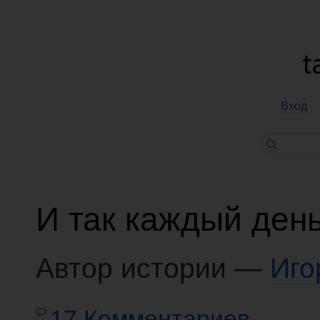
Вход
И так каждый ден
Автор истории —
Иго
17 Комментариев