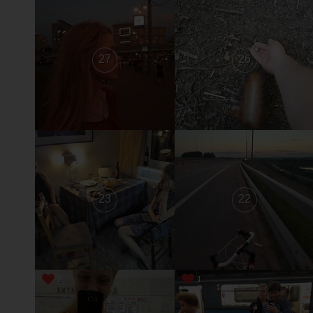
27
26
23
22
2
1