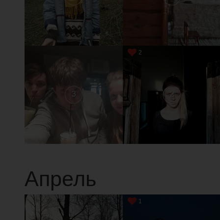
2
3
2
Апрель
1