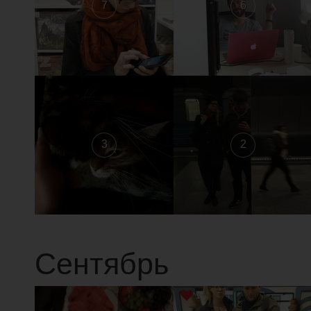
7
6
3
2
Сентябрь
1