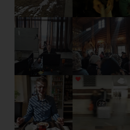
27
26
1
23
22