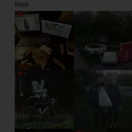
Май
2
31
30
2
27
26