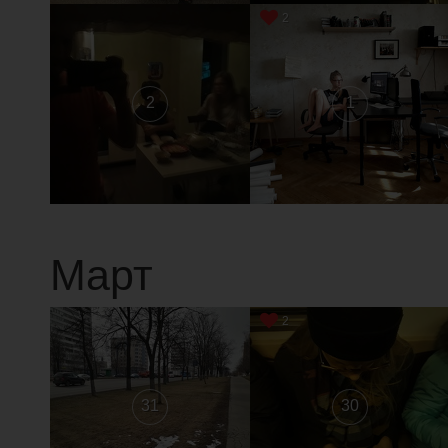
2
2
1
Март
2
31
30