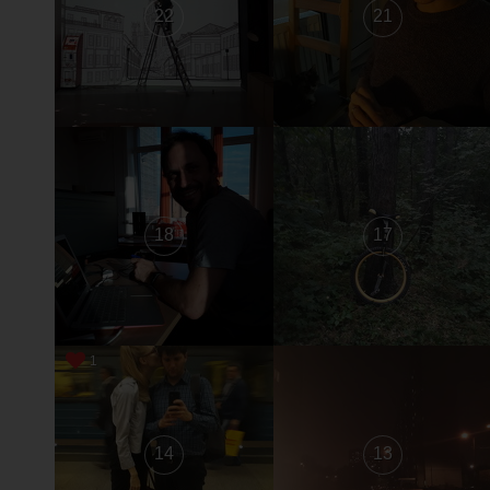
22
21
18
17
1
14
13