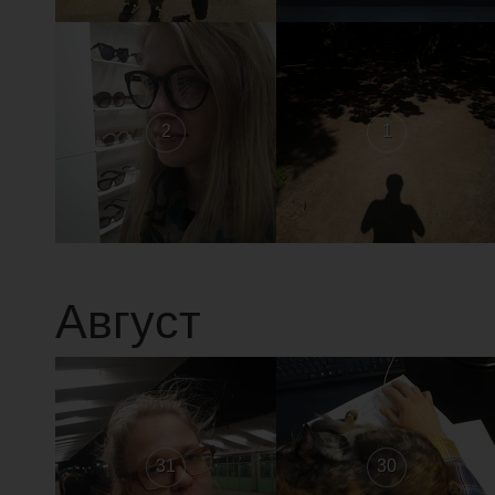
2
1
Август
31
30