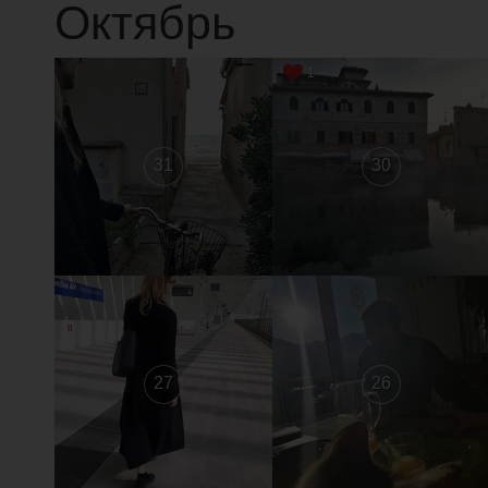
Октябрь
1
31
30
27
26