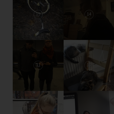
15
14
11
10