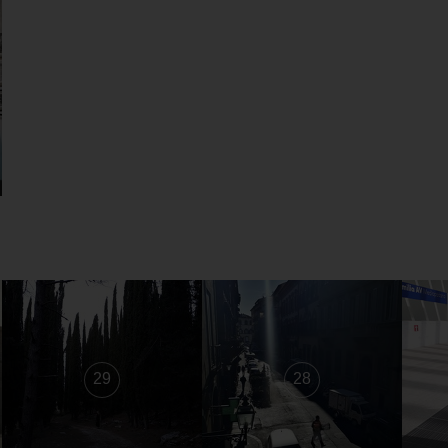
29
28