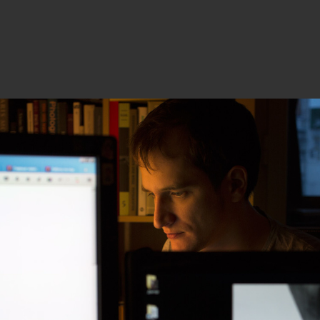
28
27