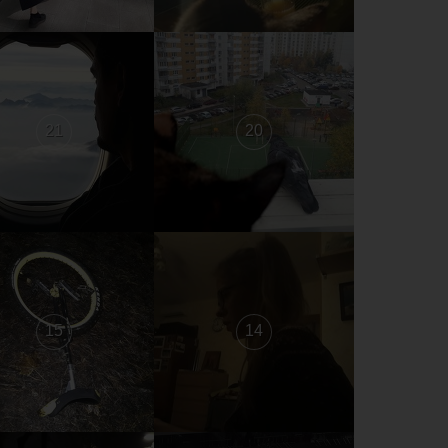
21
20
15
14