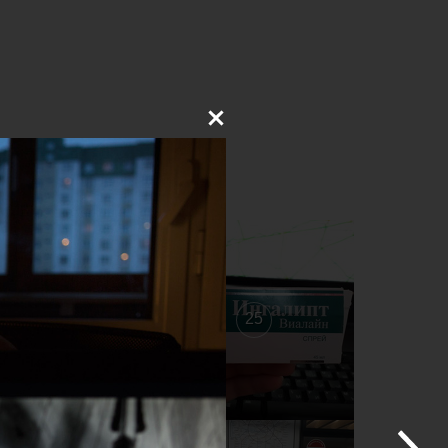
26
25