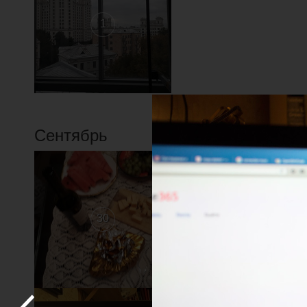
1
Сентябрь
1
30
29