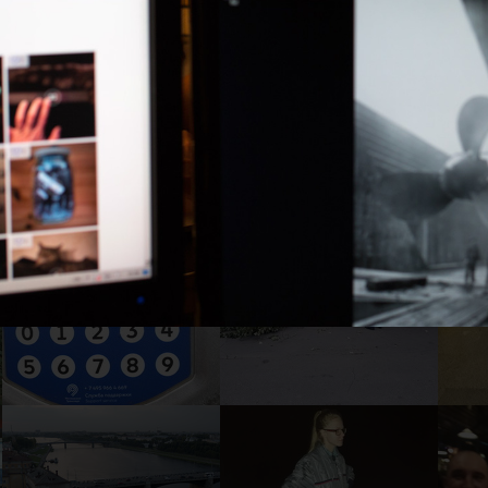
22
21
1
16
15