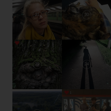
31
30
1
25
24
1