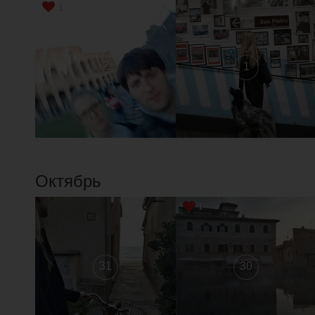
1
2
1
Октябрь
1
31
30