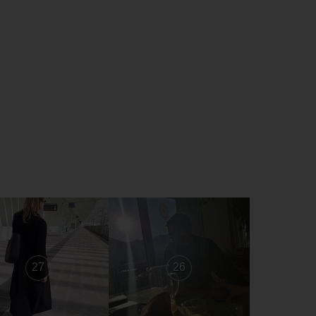
27
26