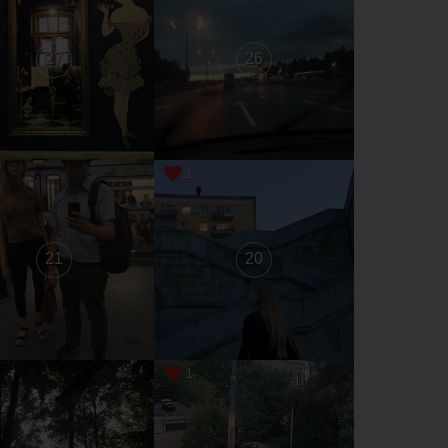
27
26
1
21
20
1