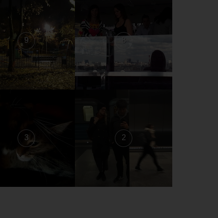
9
8
3
2