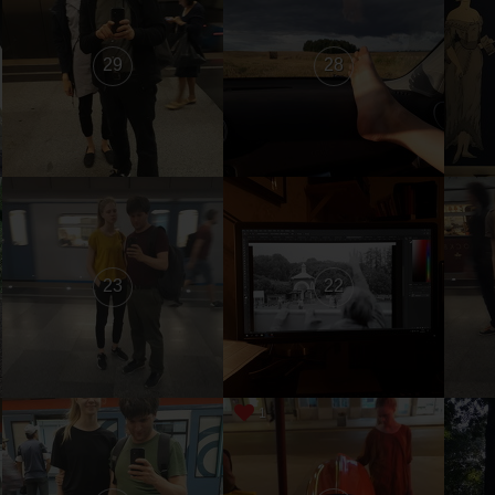
29
28
23
22
1