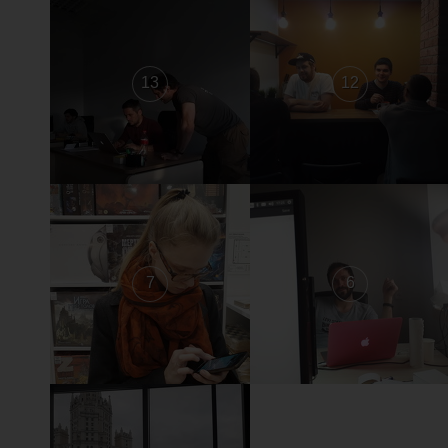
13
12
7
6