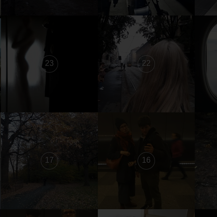
23
22
17
16