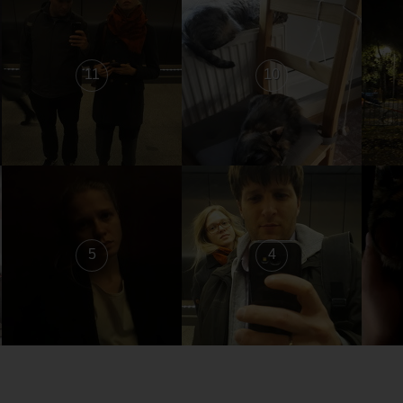
11
10
5
4