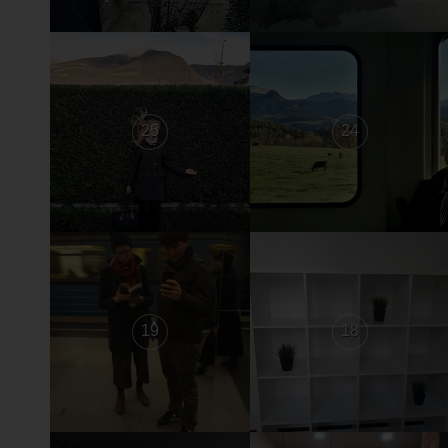
25
24
19
18