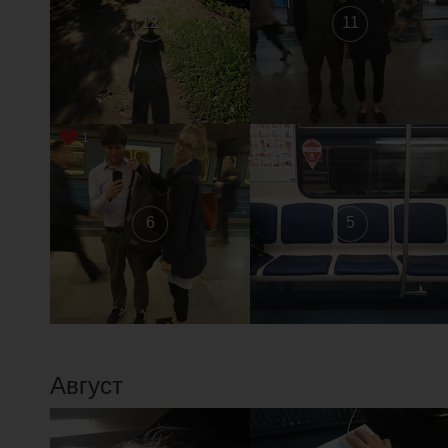
12
11
1
6
5
Август