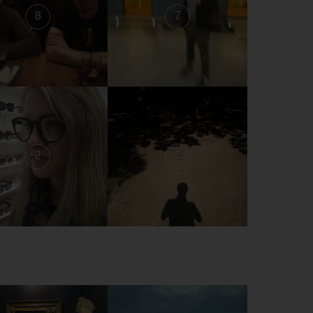
8
7
2
1