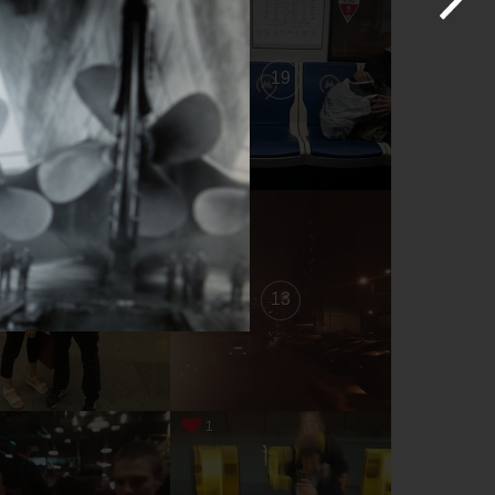
20
19
14
13
1