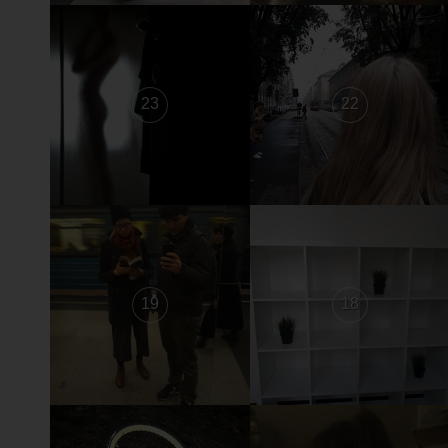
23
22
19
18