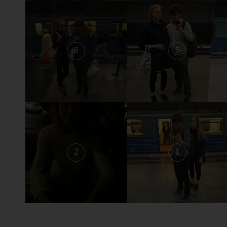
6
5
2
1