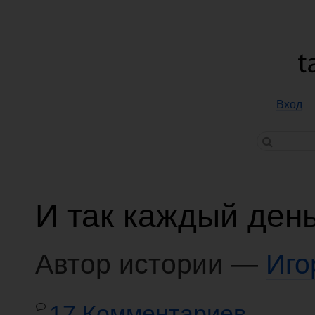
Вход
И так каждый ден
Автор истории —
Иго
17 Комментариев