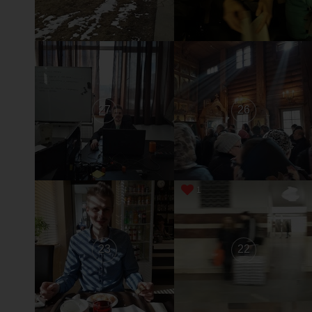
27
26
1
23
22