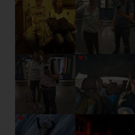
11
10
1
7
6
1