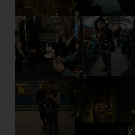
10
9
6
5