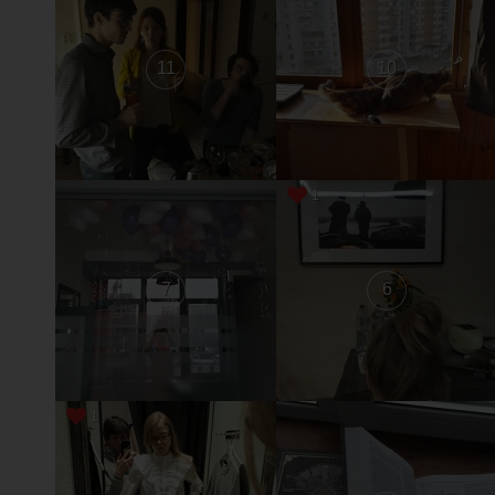
11
10
1
7
6
1