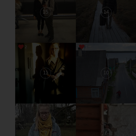
15
14
2
1
11
10
7
6