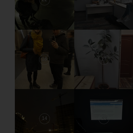
18
17
14
13