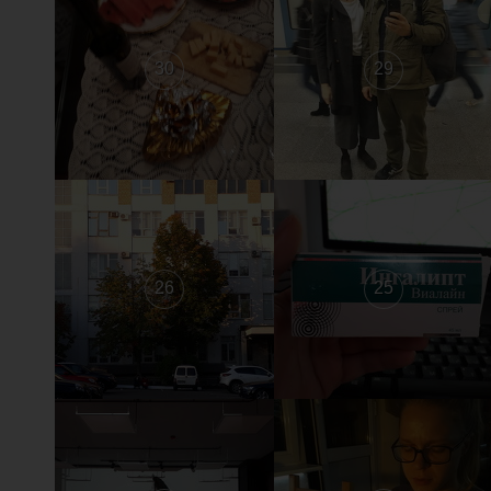
30
29
26
25