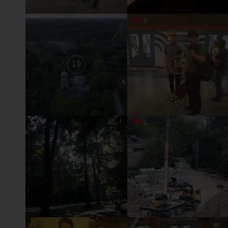
1
19
18
1
15
14