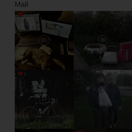
Май
2
31
30
2
27
26