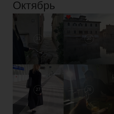
Октябрь
1
31
30
27
26