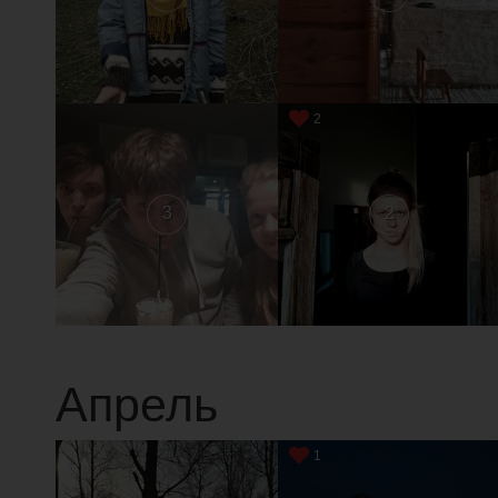
2
3
2
Апрель
1