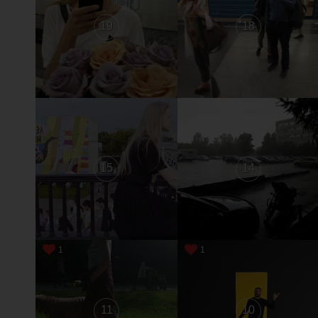
19
18
15
14
1
1
11
10