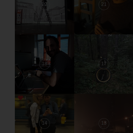
22
21
18
17
1
14
13