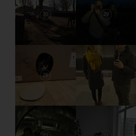
30
29
26
25
22
21