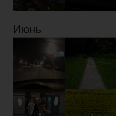
Июнь
30
29
1
26
25