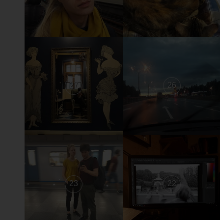
27
26
23
22