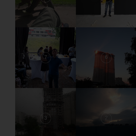
7
6
3
2