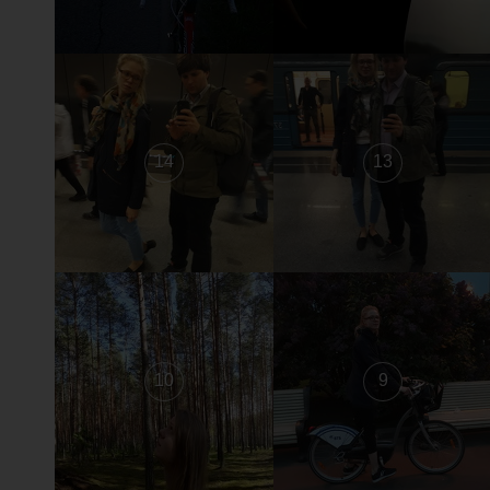
14
13
10
9