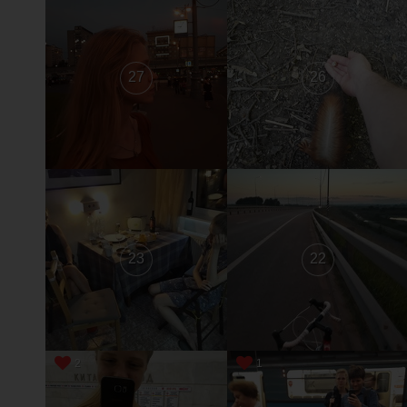
27
26
23
22
2
1