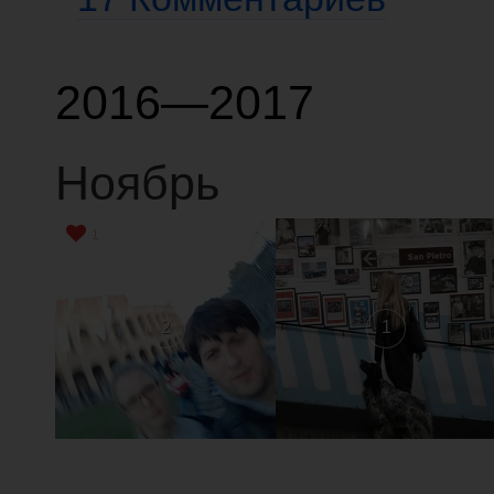
2016—2017
Ноябрь
1
2
1