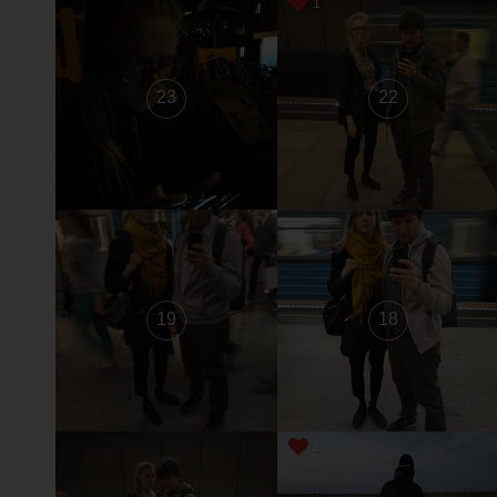
1
23
22
19
18
1