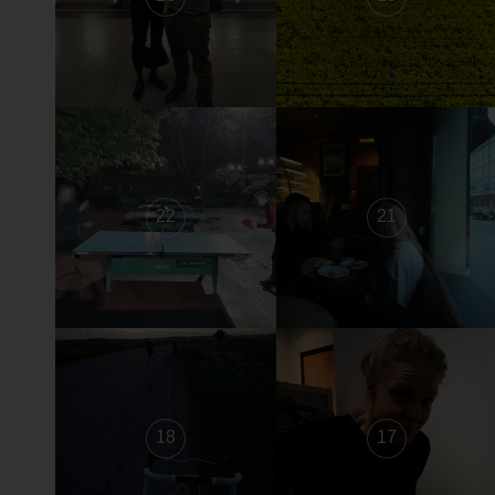
22
21
18
17