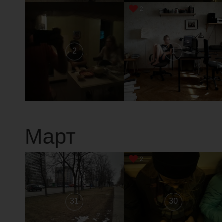
2
2
1
Март
2
31
30