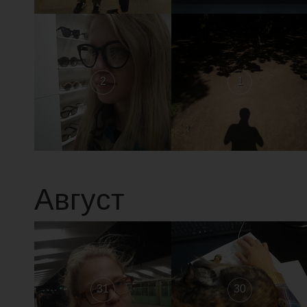
2
1
Август
31
30