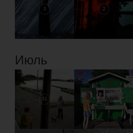
3
2
Июль
1
31
30