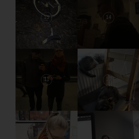
15
14
11
10