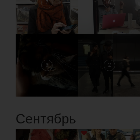
7
6
3
2
Сентябрь
1