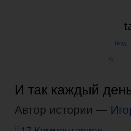
Вход
И так каждый ден
Автор истории —
Иго
17 Комментариев