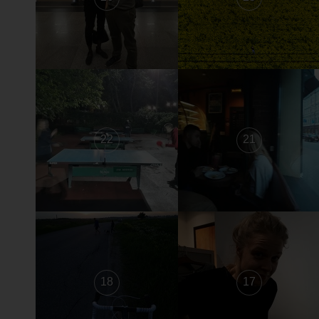
22
21
18
17