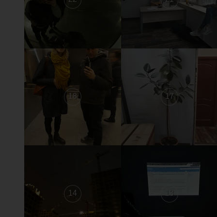
18
17
14
13