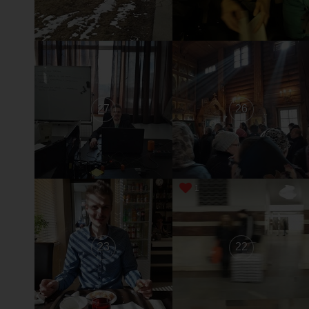
27
26
1
23
22