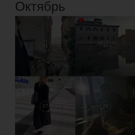
Октябрь
1
31
30
27
26