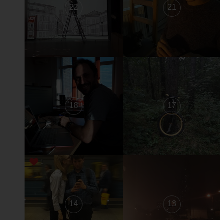
22
21
18
17
1
14
13