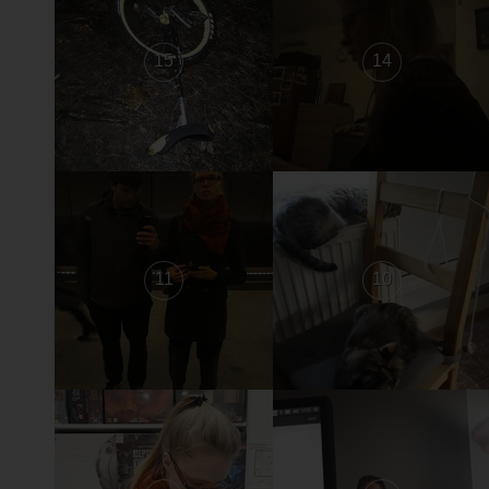
15
14
11
10