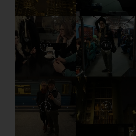
10
9
6
5