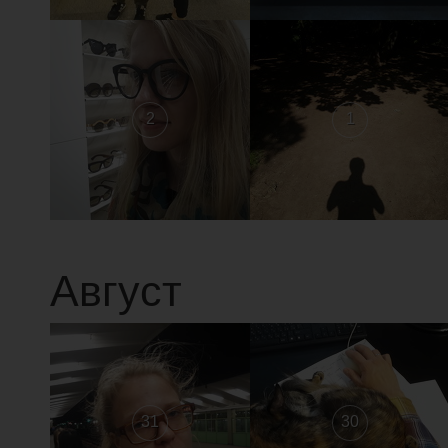
2
1
Август
31
30