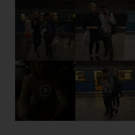
6
5
2
1