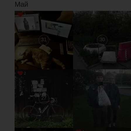
Май
2
31
30
2
27
26