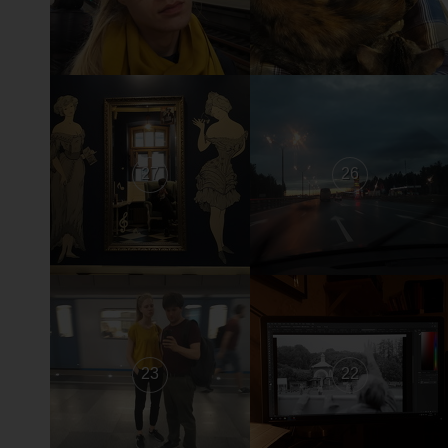
27
26
23
22