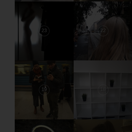
23
22
19
18