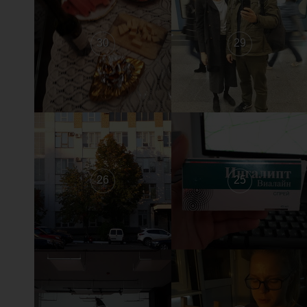
30
29
26
25