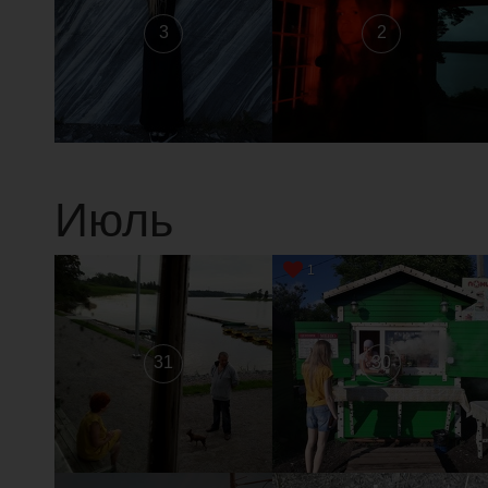
3
2
Июль
1
31
30