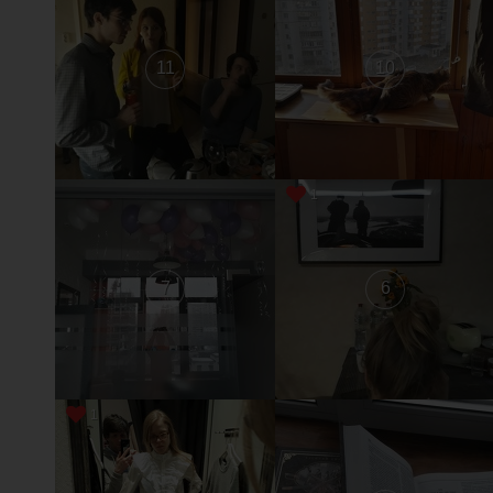
11
10
1
7
6
1