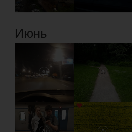
Июнь
30
29
1
26
25