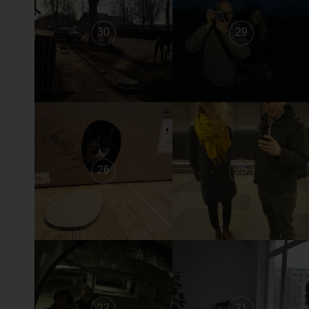
30
29
26
25
22
21