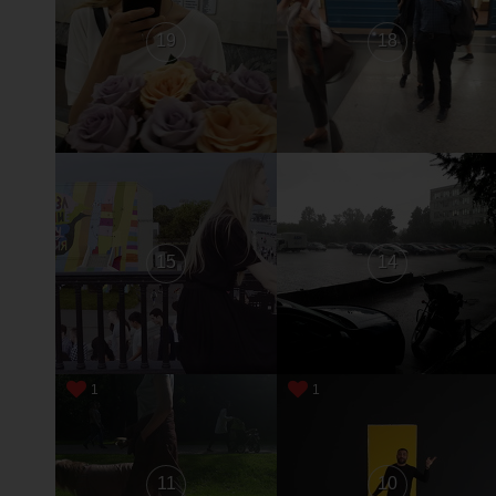
19
18
15
14
1
1
11
10