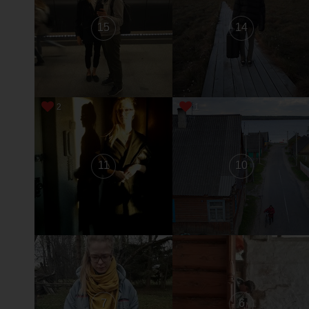
15
14
2
1
11
10
7
6