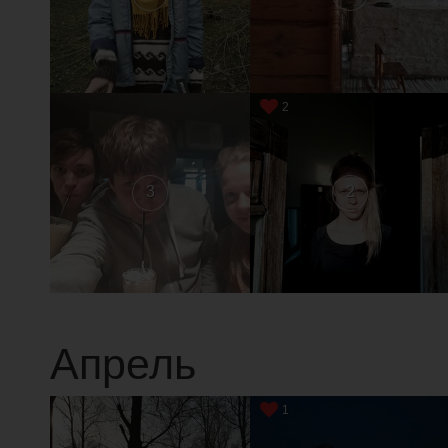
2
3
2
Апрель
1