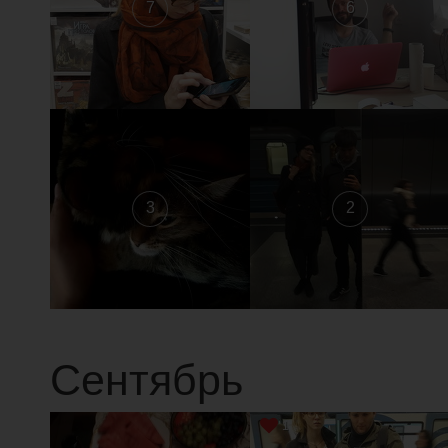
7
6
3
2
Сентябрь
1