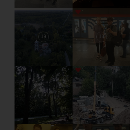
1
19
18
1
15
14