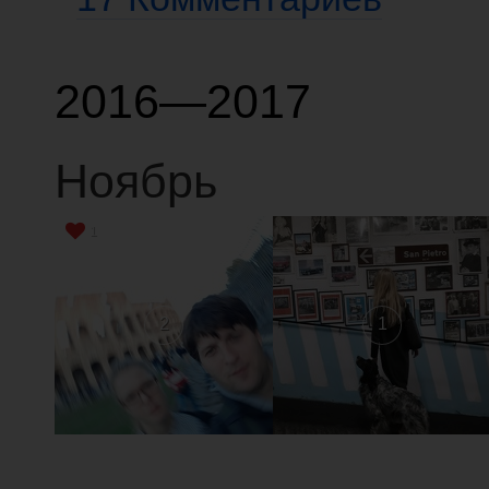
2016—2017
Ноябрь
1
2
1