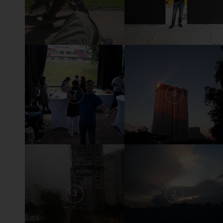
7
6
3
2