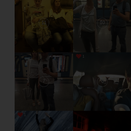
11
10
1
7
6
1