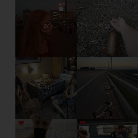
27
26
23
22
2
1