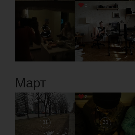
2
2
1
Март
2
31
30