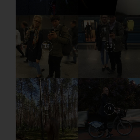
14
13
10
9