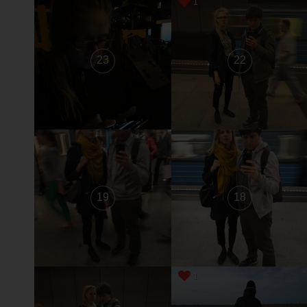
1
23
22
19
18
1