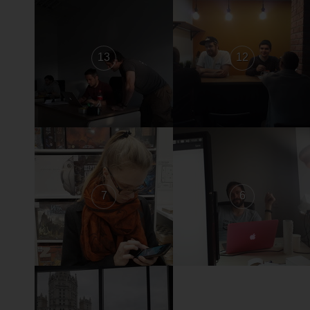
13
12
7
6