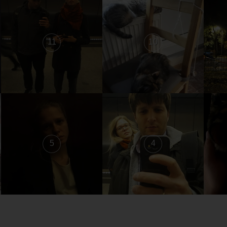
11
10
5
4