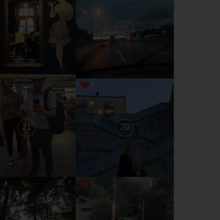
27
26
1
21
20
1