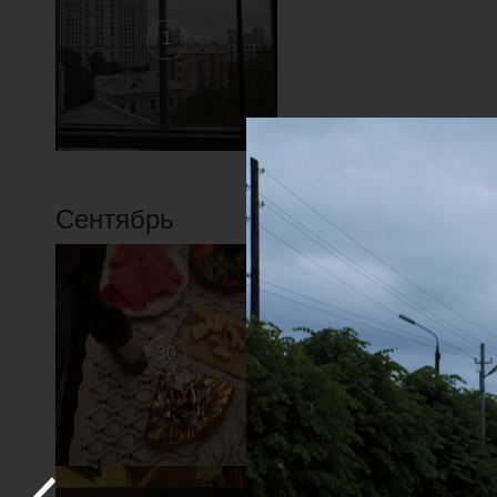
1
Сентябрь
1
30
29