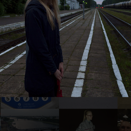
22
21
1
16
15