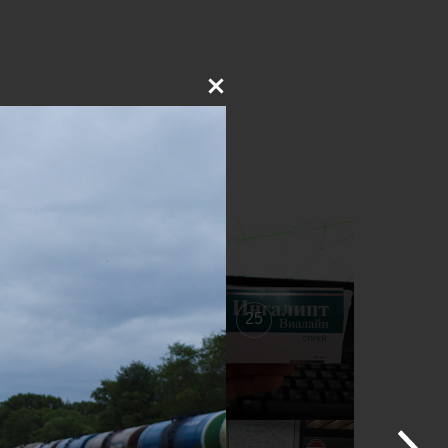
26
25