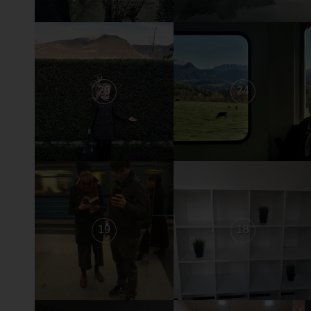
25
24
19
18