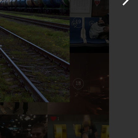
20
19
14
13
1