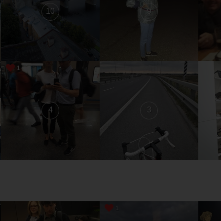
10
9
1
4
3
1