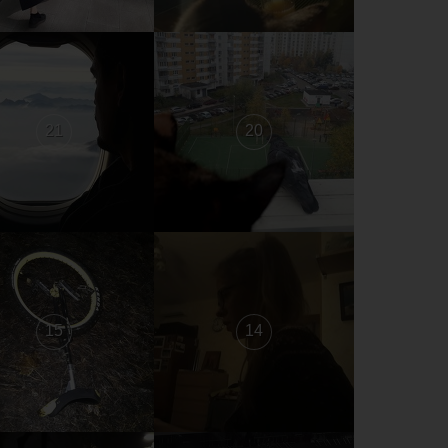
21
20
15
14