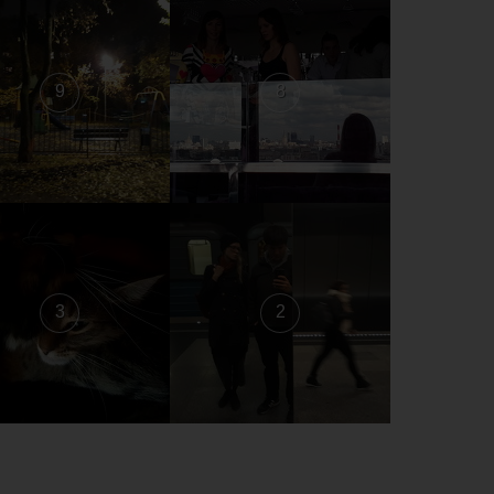
9
8
3
2