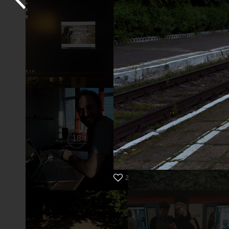
24
23
18
17
2