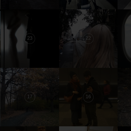
23
22
17
16