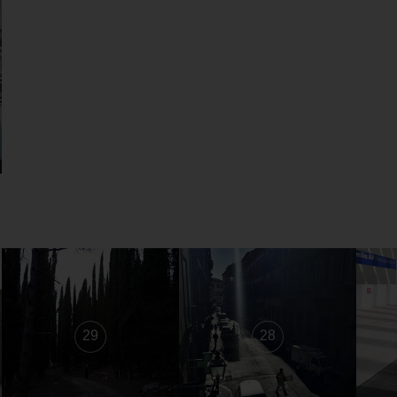
29
28