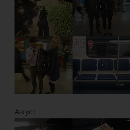
12
11
1
6
5
Август