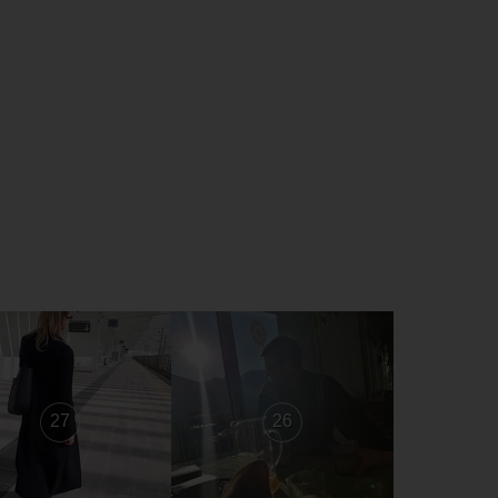
27
26