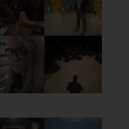
8
7
2
1