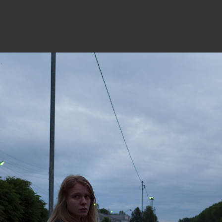
28
27