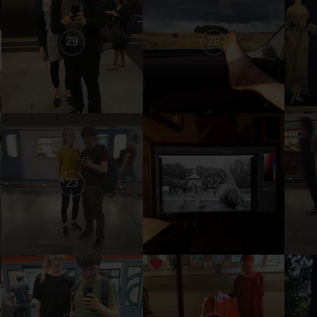
29
28
23
22
1