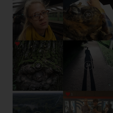
31
30
1
25
24
1