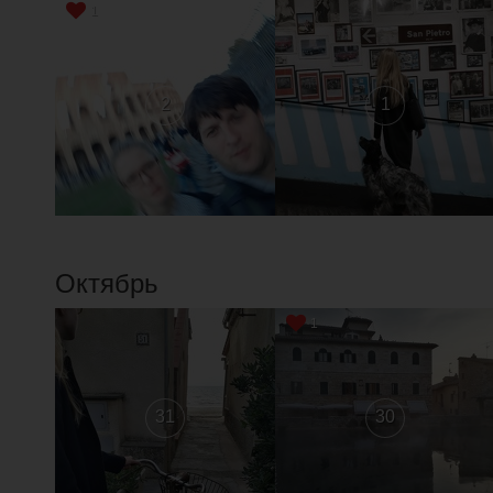
1
2
1
Октябрь
1
31
30