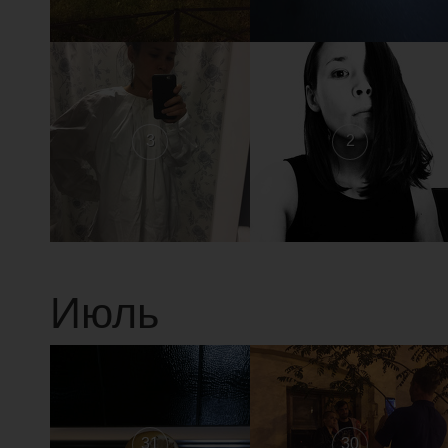
3
2
Июль
31
30