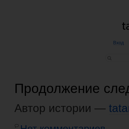
Вход
Продолжение след
Автор истории —
tat
Нет комментариев