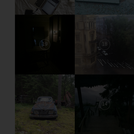
19
18
15
14