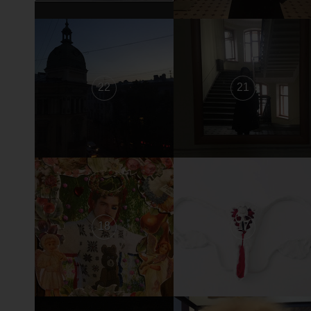
22
21
18
17