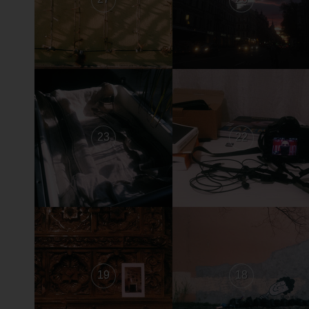
23
22
19
18