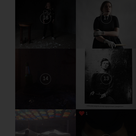
18
17
14
13
1