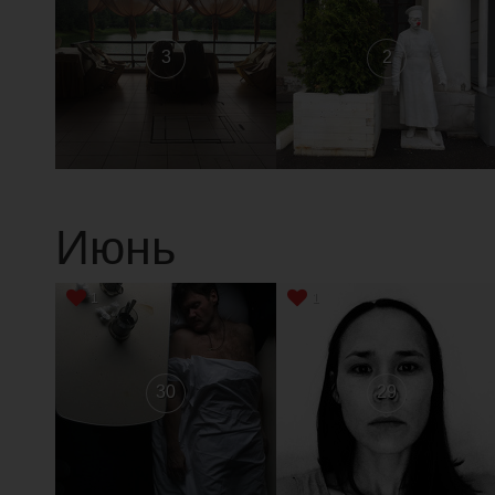
3
2
Июнь
1
1
30
29