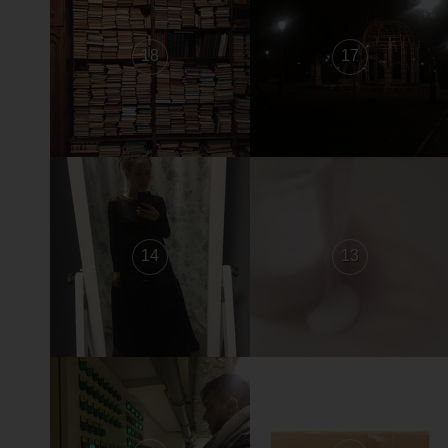
18
17
14
13