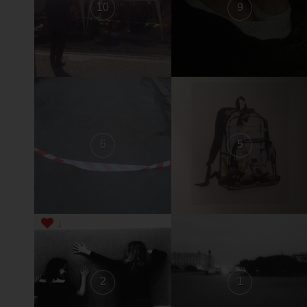
10
9
6
5
1
2
1