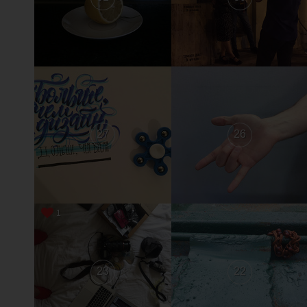
27
26
1
23
22