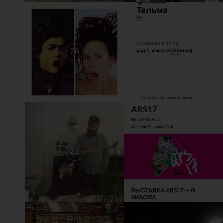
26
25
22
21