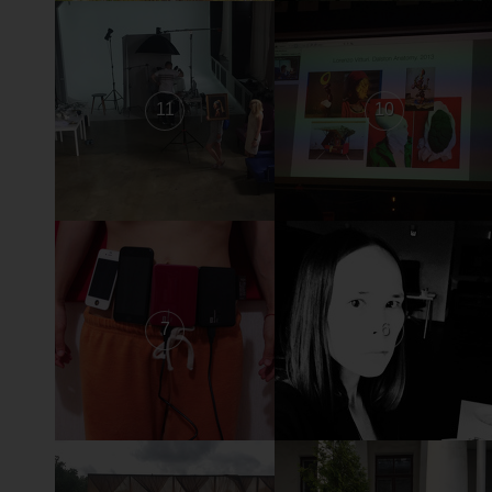
11
10
7
6