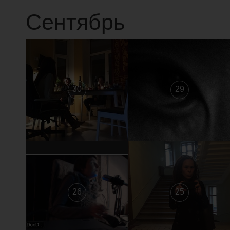
Сентябрь
30
29
26
25