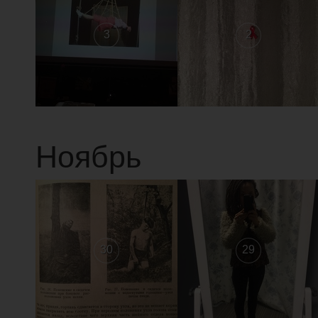
3
2
Ноябрь
30
29