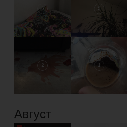
6
5
2
1
Август
1