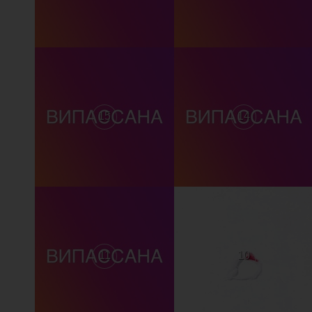
15
14
11
10