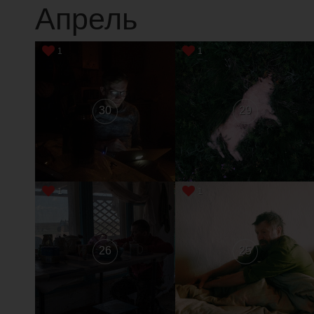
Апрель
1
1
30
29
1
1
26
25