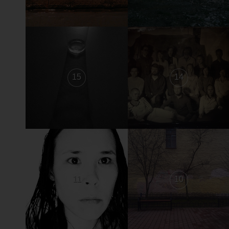
15
14
11
10