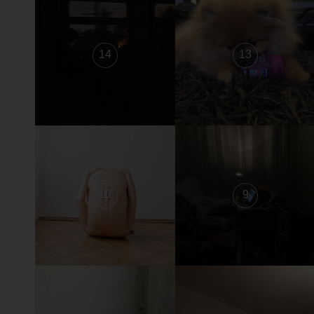
14
13
10
9