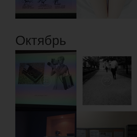
Октябрь
31
30