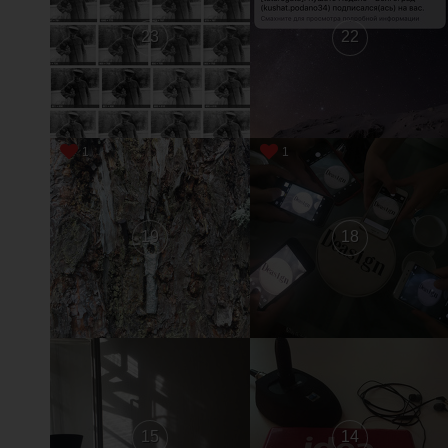
23
22
1
1
19
18
15
14