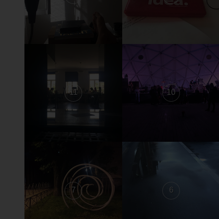
11
10
7
6