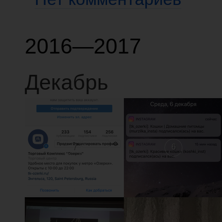
2016—2017
Декабрь
7
6