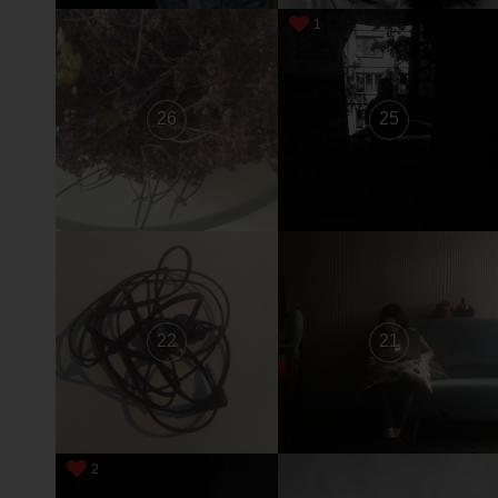
1
26
25
22
21
2