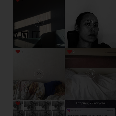
31
30
1
2
27
26
1