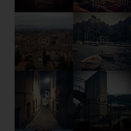
22
21
18
17