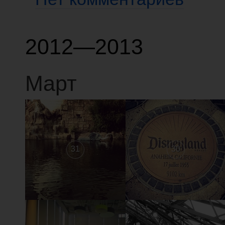
2012—2013
Март
31
30