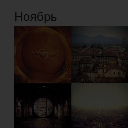
Ноябрь
30
29
26
25