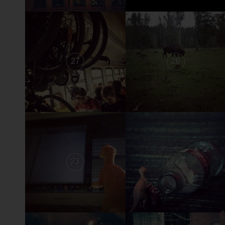
27
26
23
22