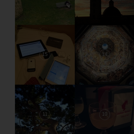
15
14
11
10