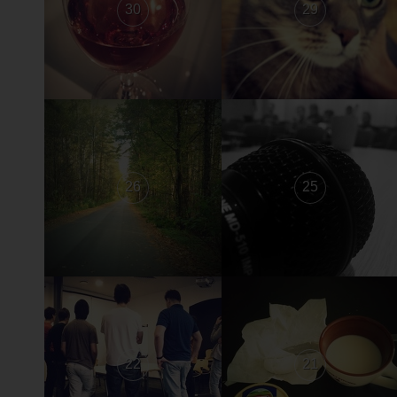
30
29
26
25
22
21