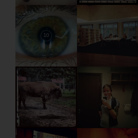
10
9
6
5