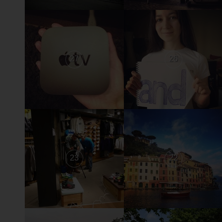
27
26
23
22