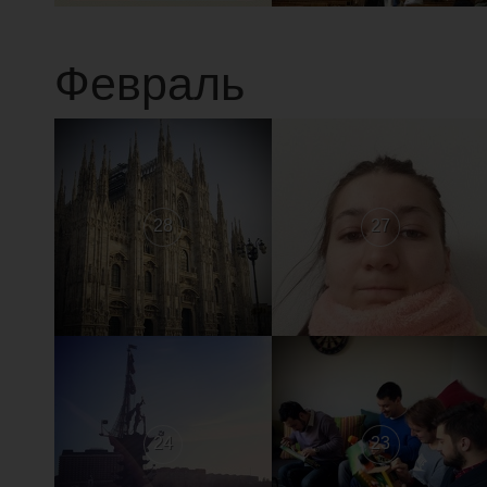
Февраль
28
27
24
23