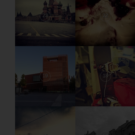
23
22
19
18