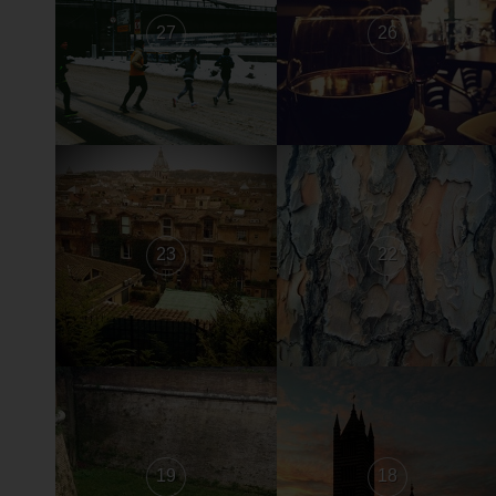
27
26
23
22
19
18