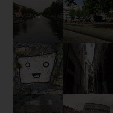
19
18
15
14