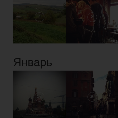
4
3
Январь
31
30