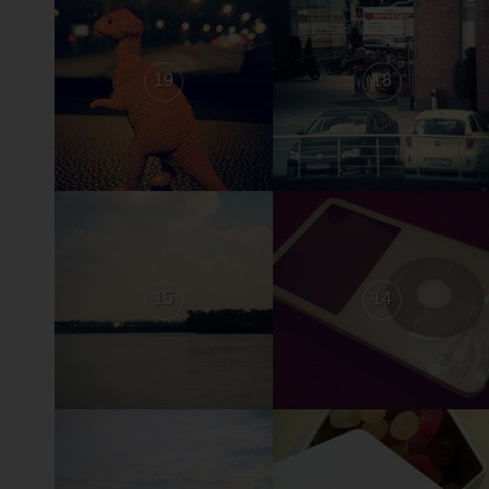
19
18
15
14