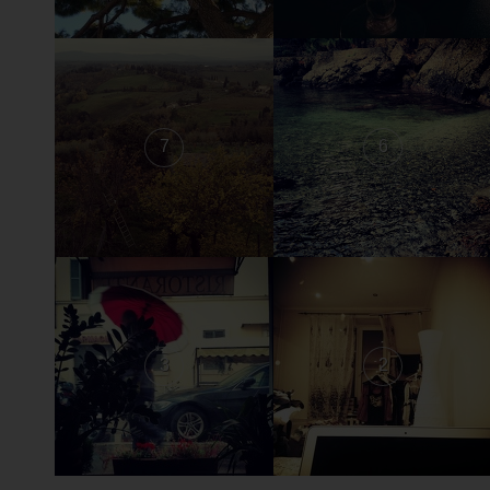
7
6
3
2