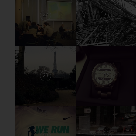
27
26
23
22