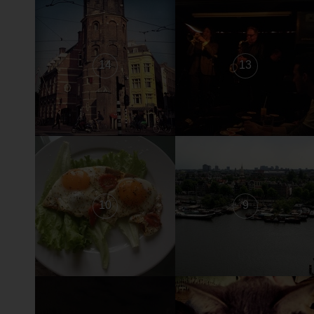
14
13
10
9