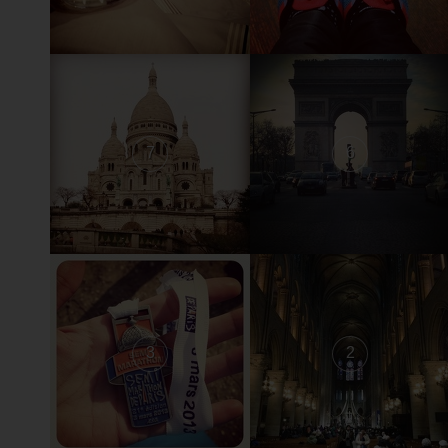
7
6
3
2