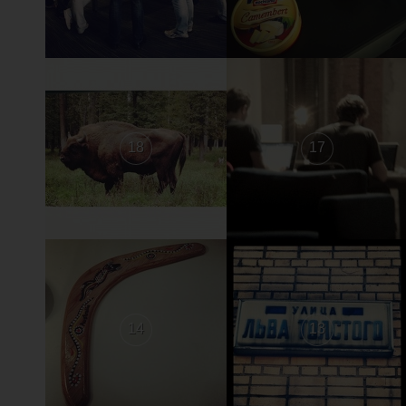
18
17
14
13