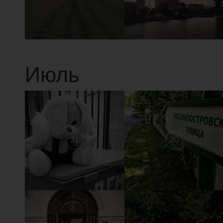
Июль
31
30