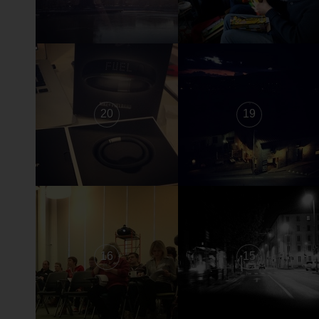
20
19
16
15