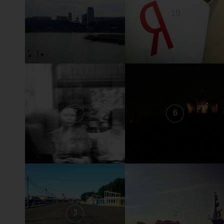
11
10
7
6
3
2