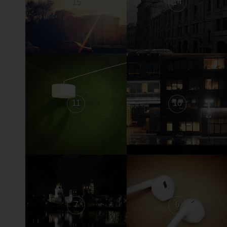
15
14
11
10
7
6