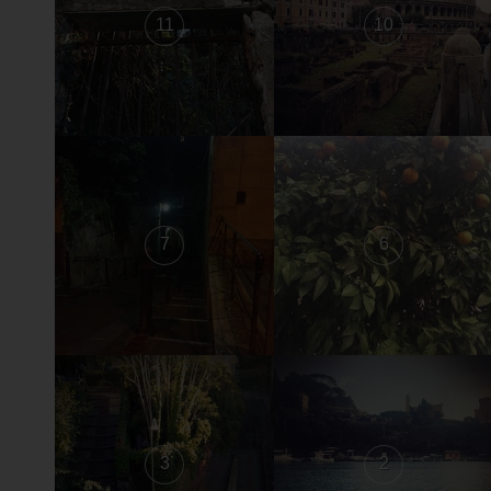
11
10
7
6
3
2