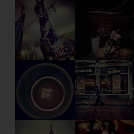
31
30
27
26