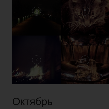
6
5
2
1
Октябрь