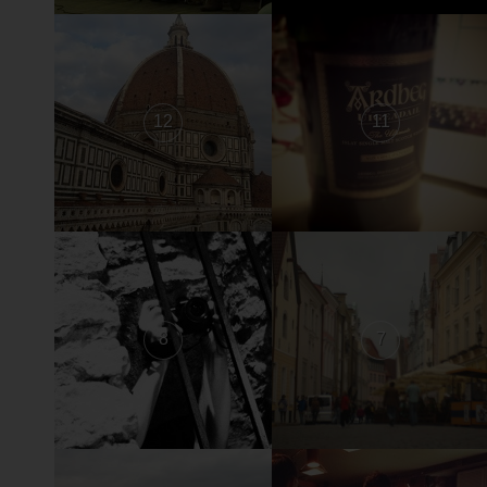
12
11
8
7