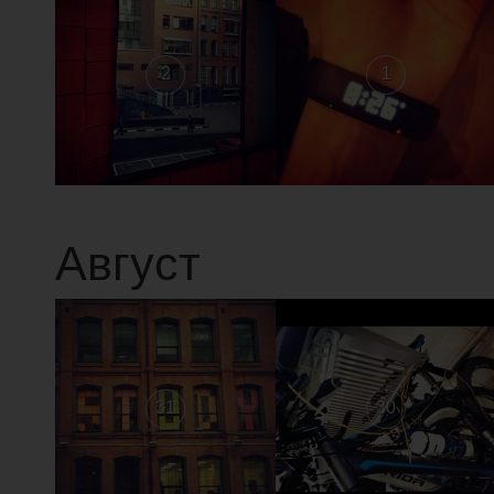
2
1
Август
31
30